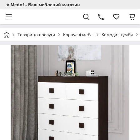
⭐ Medof - Ваш меблевий магазин
Товари та послуги
Корпусні меблі
Комоди і тумби