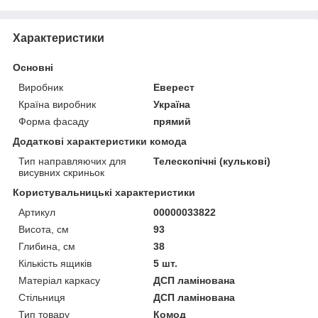
Характеристики
Основні
Виробник
Еверест
Країна виробник
Україна
Форма фасаду
прямий
Додаткові характеристики комода
Тип направляючих для
Телескопічні (кулькові)
висувних скриньок
Користувальницькі характеристики
Артикул
00000033822
Висота, см
93
Глибина, см
38
Кількість ящиків
5 шт.
Матеріал каркасу
ДСП ламінована
Стільниця
ДСП ламінована
Тип товару
Комод