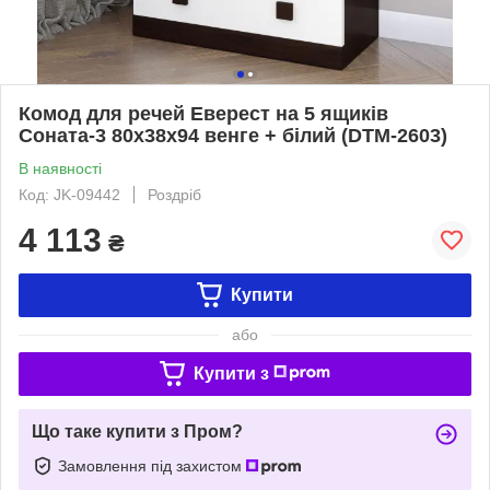
Комод для речей Еверест на 5 ящиків
Соната-3 80х38х94 венге + білий (DTM-2603)
В наявності
Код: JK-09442
Роздріб
4 113
₴
Купити
або
Купити з
Що таке купити з Пром?
Замовлення під захистом