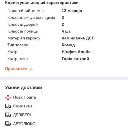
Користувальницькі характеристики
Гарантійний термін
12 місяців
Кількість висувних ящиків
3
Кількість дверей
2
Кількість полиць
4 шт.
Матеріал каркасу
ламінована ДСП
Тип товару
Комод
Колір
Німфея Альба
Колір ніжок
Горіх світлий
Приховати
Умови доставки
Нова Пошта
Самовивіз
ДЕЛІВЕРІ
АВТОЛЮКС