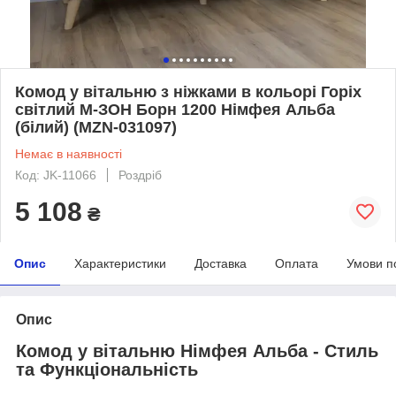
Комод у вітальню з ніжками в кольорі Горіх
світлий М-ЗОН Борн 1200 Німфея Альба
(білий) (MZN-031097)
Немає в наявності
Код: JK-11066
Роздріб
5 108
₴
Опис
Характеристики
Доставка
Оплата
Умови п
Опис
Комод у вітальню Німфея Альба - Стиль
та Функціональність