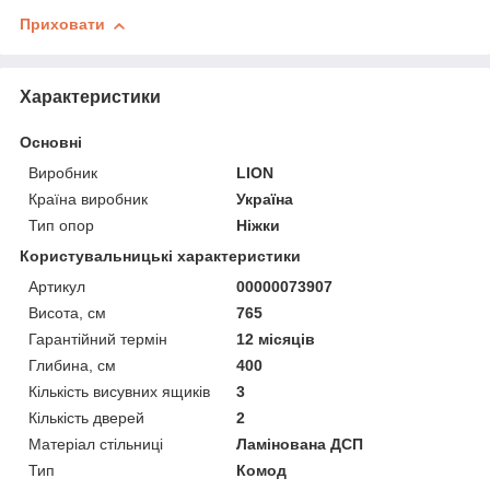
Приховати
Характеристики
Основні
Виробник
LION
Країна виробник
Україна
Тип опор
Ніжки
Користувальницькі характеристики
Артикул
00000073907
Висота, см
765
Гарантійний термін
12 місяців
Глибина, см
400
Кількість висувних ящиків
3
Кількість дверей
2
Матеріал стільниці
Ламінована ДСП
Тип
Комод