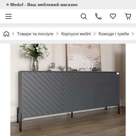
⭐ Medof - Ваш меблевий магазин
Товари та послуги
Корпусні меблі
Комоди і тумби