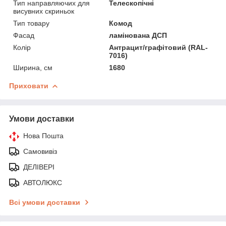
Тип направляючих для
Телескопічні
висувних скриньок
Тип товару
Комод
Фасад
ламінована ДСП
Колір
Антрацит/графітовий (RAL-
7016)
Ширина, см
1680
Приховати
Умови доставки
Нова Пошта
Самовивіз
ДЕЛІВЕРІ
АВТОЛЮКС
Всі умови доставки