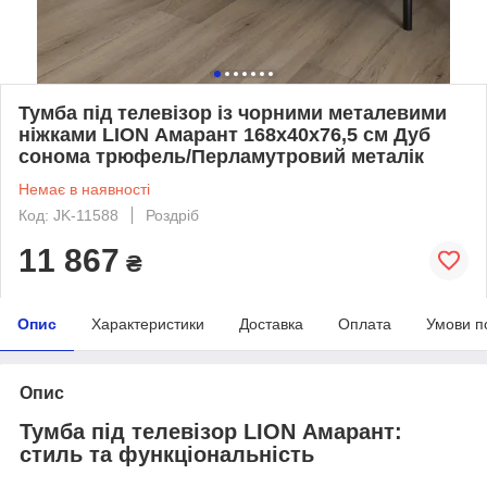
Тумба під телевізор із чорними металевими
ніжками LION Амарант 168x40x76,5 см Дуб
сонома трюфель/Перламутровий металік
Немає в наявності
Код: JK-11588
Роздріб
11 867
₴
Опис
Характеристики
Доставка
Оплата
Умови п
Опис
Тумба під телевізор LION Амарант:
стиль та функціональність