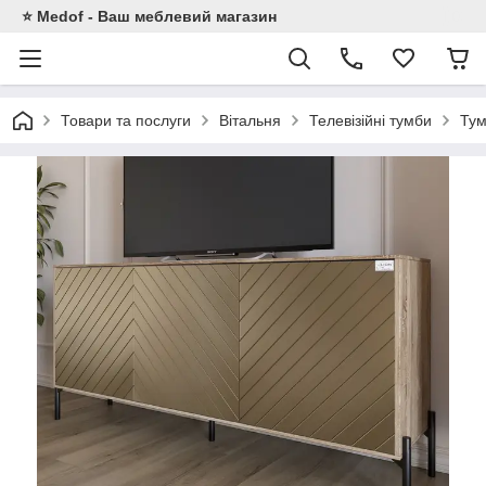
⭐ Medof - Ваш меблевий магазин
Товари та послуги
Вітальня
Телевізійні тумби
Тум