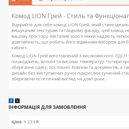
Комод LION Грей - Стиль та Функціона
Відкрийте для себе комод LION Грей, який стане ідеал
вишуканим текстурам та гладкому фасаду, цей комод не
вашому простору. Металеві золоті ніжки надають легкос
довговічність, що робить його відмінним вибором для бу
кабінет.
Комод LION Грей виготовлений з високоякісного ЛДСП 
пошкоджень, вологи та високих температур. Чотири про
зберігання одягу, постільної білизни та документів, а 
дизайн без виступаючих ручок підкреслює сучасний сти
зберігаючи естетичний вигляд на довгі роки.
ІНФОРМАЦІЯ ДЛЯ ЗАМОВЛЕННЯ
Ціна:
9 234 ₴