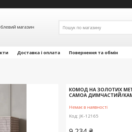
еблевий магазин
кти
Доставка і оплата
Повернення та обмін
КОМОД НА ЗОЛОТИХ МЕТА
САМОА ДИМЧАСТИЙ/КАМІН
Немає в наявності
Код:
JK-12165
9 234 ₴