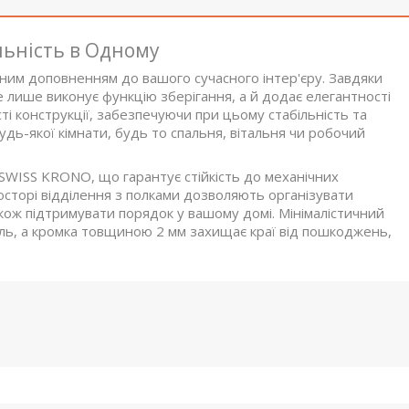
льність в Одному
ьним доповненням до вашого сучасного інтер'єру. Завдяки
 лише виконує функцію зберігання, а й додає елегантності
ті конструкції, забезпечуючи при цьому стабільність та
дь-якої кімнати, будь то спальня, вітальня чи робочий
SWISS KRONO, що гарантує стійкість до механічних
сторі відділення з полками дозволяють організувати
також підтримувати порядок у вашому домі. Мінімалістичний
ль, а кромка товщиною 2 мм захищає краї від пошкоджень,