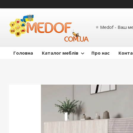
⭐ Medof - Ваш м
Головна
Каталог меблів
Про нас
Конта