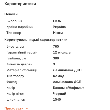
Характеристики
Основні
Виробник
LION
Країна виробник
Україна
Тип опор
Ніжки
Користувальницькі характеристики
Висота, см
765
Гарантійний термін
12 місяців
Глибина, см
380
Кількість дверей
3
Матеріал стільниці
Ламінована ДСП
Тип товару
Комод
Фасад
ламінована ДСП
Колір
Кашемір/Асфальт
Колір ніжок
Чорний
Ширина, см
1540
Приховати