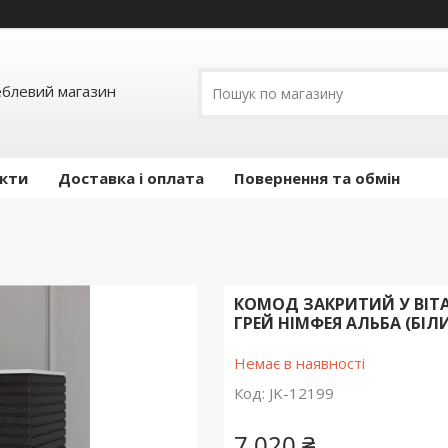
еблевий магазин
кти
Доставка і оплата
Повернення та обмін
КОМОД ЗАКРИТИЙ У ВІТ
ГРЕЙ НІМФЕЯ АЛЬБА (БІЛИ
Немає в наявності
Код:
JK-12199
7 020 ₴