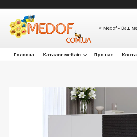
⭐ Medof - Ваш м
Головна
Каталог меблів
Про нас
Конта