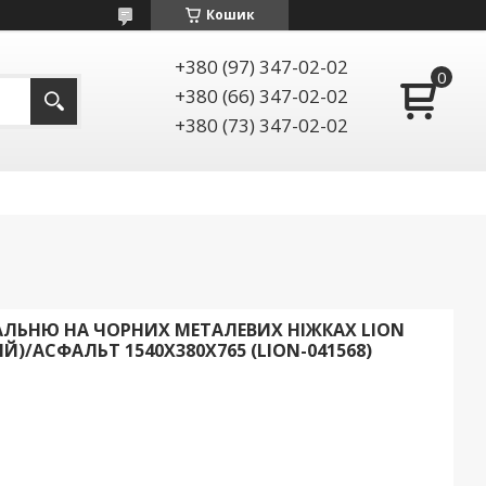
Кошик
+380 (97) 347-02-02
+380 (66) 347-02-02
+380 (73) 347-02-02
АЛЬНЮ НА ЧОРНИХ МЕТАЛЕВИХ НІЖКАХ LION
Й)/АСФАЛЬТ 1540X380X765 (LION-041568)