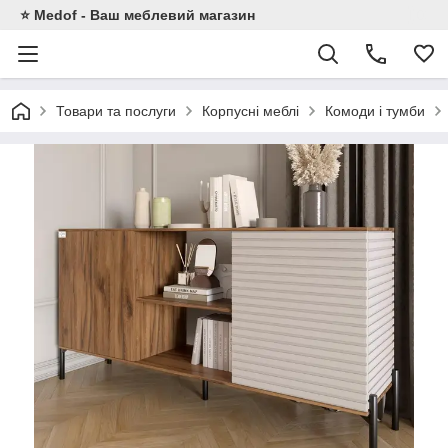
⭐ Medof - Ваш меблевий магазин
Товари та послуги
Корпусні меблі
Комоди і тумби