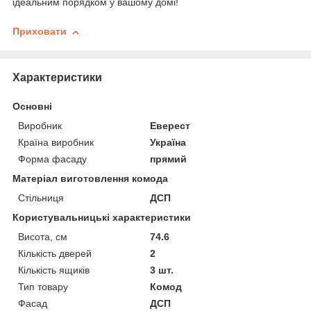
ідеальним порядком у вашому домі!
Приховати
Характеристики
Основні
Виробник
Еверест
Країна виробник
Україна
Форма фасаду
прямий
Матеріал виготовлення комода
Стільниця
ДСП
Користувальницькі характеристики
Висота, см
74.6
Кількість дверей
2
Кількість ящиків
3 шт.
Тип товару
Комод
Фасад
ДСП