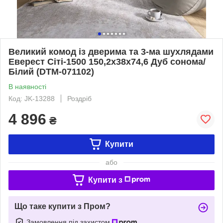
Великий комод із дверима та 3-ма шухлядами
Еверест Сіті-1500 150,2х38х74,6 Дуб сонома/
Білий (DTM-071102)
В наявності
Код: JK-13288
Роздріб
4 896
₴
Купити
або
Купити з
Що таке купити з Пром?
Замовлення під захистом