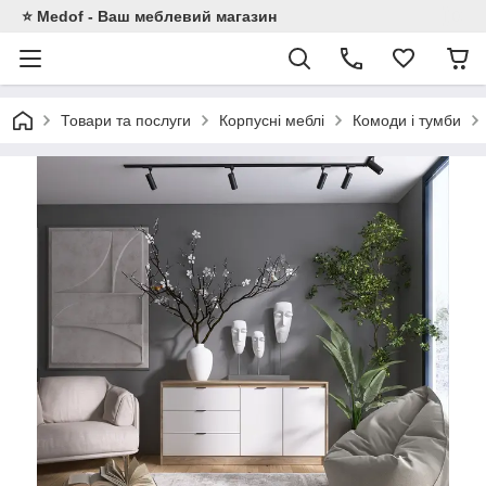
⭐ Medof - Ваш меблевий магазин
Товари та послуги
Корпусні меблі
Комоди і тумби