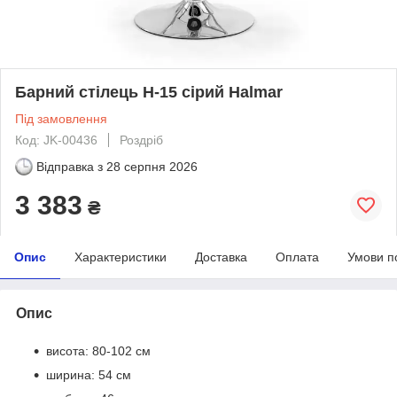
Барний стілець H-15 сірий Halmar
Під замовлення
Код: JK-00436
Роздріб
Відправка з
28 серпня 2026
3 383
₴
Опис
Характеристики
Доставка
Оплата
Умови п
Опис
висота: 80-102 см
ширина: 54 см