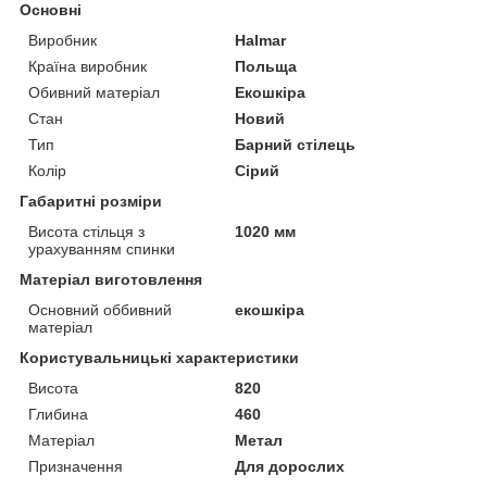
Основні
Виробник
Halmar
Країна виробник
Польща
Обивний матеріал
Екошкіра
Стан
Новий
Тип
Барний стілець
Колір
Сірий
Габаритні розміри
Висота стільця з
1020 мм
урахуванням спинки
Матеріал виготовлення
Основний оббивний
екошкіра
матеріал
Користувальницькі характеристики
Висота
820
Глибина
460
Матеріал
Метал
Призначення
Для дорослих