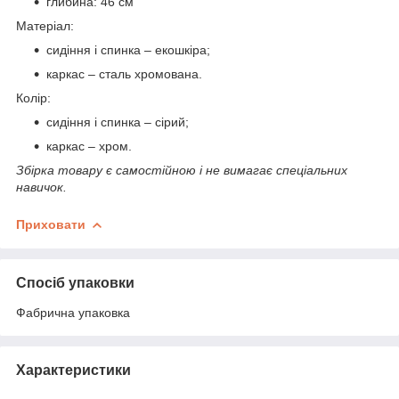
глибина: 46 см
Матеріал:
сидіння і спинка – екошкіра;
каркас – сталь хромована.
Колір:
сидіння і спинка – сірий;
каркас – хром.
Збірка товару є самостійною і не вимагає спеціальних
навичок.
Приховати
Спосіб упаковки
Фабрична упаковка
Характеристики