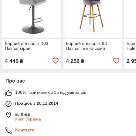
Барний стілець H-103
Барний стілець H-93
Барн
Halmar сірий
Halmar темно-сірий
Halm
4 440
4 256
2 9
₴
₴
Про нас
100% позитивних з 35 відгуків за рік
Працює з 20.11.2014
м. Київ
Київ, Україна
Контакти