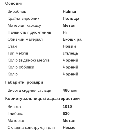
Основні
Виробник
Halmar
Країна виробник
Польща
Матеріал каркасу
Метал
Наявність підлокітників
Ні
Обивний матеріал
Екошкіра
Стан
Новий
Тип меблів
стілець
Колір (відтінок) меблів
Чорний
Колір оббивки
Чорний
Колір
Чорний
Габаритні розміри
Висота сидіння стільця
480 мм
Користувальницькі характеристики
Висота
1010
Глибина
630
Матеріал
Метал
Складна конструкція для
Немає