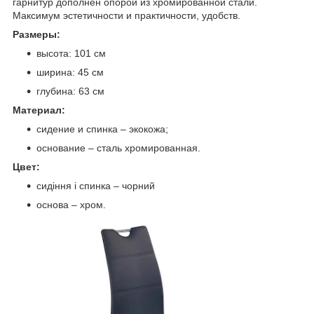
гарнитур дополнен опорой из хромированной стали.
Максимум эстетичности и практичности, удобств.
Размеры:
высота: 101 см
ширина: 45 см
глубина: 63 см
Материал:
сидение и спинка – экокожа;
основание – сталь хромированная.
Цвет:
сидіння і спинка – чорний
основа – хром.