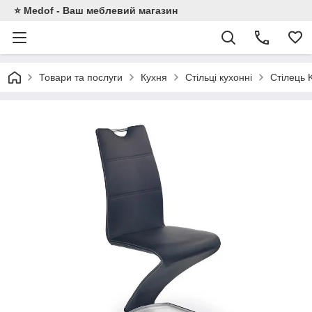
⭐ Medof - Ваш меблевий магазин
Товари та послуги
Кухня
Стільці кухонні
Стілець 