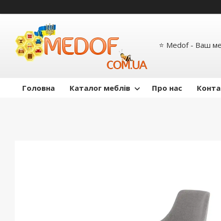
⭐ Medof - Ваш м
Головна
Каталог меблів
Про нас
Конта