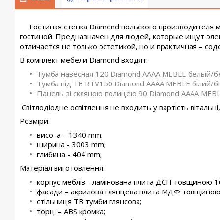
Гостиная стенка Diamond
польского производителя 
гостиной. Предназначен для людей, которые ищут элег
отличается не только эстетикой, но и практичная – с
В комплект мебели
Diamond
входят:
Тумба навесная 120 Diamond AAAA MEBLE белый/б
Тумба під ТВ RTV150 Diamond AAAA MEBLE білий/бі
Панель зі скляною полицею 90 Diamond AAAA MEBL
Світлодіодне освітлення не входить у вартість вітальн
Розміри:
висота – 1340
mm
;
ширина - 3003
mm
;
глибина
-
404
mm
;
Матеріал
виготовлення:
корпус меблів - ламінована плита ДСП товщиною 
фасади – акрилова глянцева
плита МДФ
товщиною
стільниця ТВ тумби глянсова;
торці –
ABS
кромка;