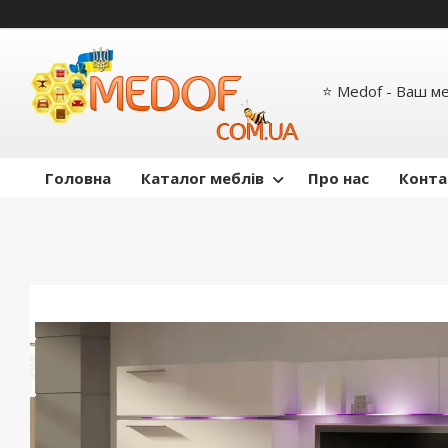
⭐ Medof - Ваш м
Головна
Каталог меблів
Про нас
Конта