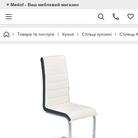
⭐ Medof - Ваш меблевий магазин
Товари та послуги
Кухня
Стільці кухонні
Стілець 