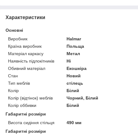
Характеристики
Основні
Виробник
Halmar
Країна виробник
Польща
Матеріал каркасу
Метал
Наявність підлокітників
Ні
Обивний матеріал
Екошкіра
Стан
Новий
Тип меблів
стілець
Колір
Білий
Колір (відтінок) меблів
Чорний, Білий
Колір оббивки
Білий
Габаритні розміри
Висота сидіння стільця
490 мм
Габаритні розміри