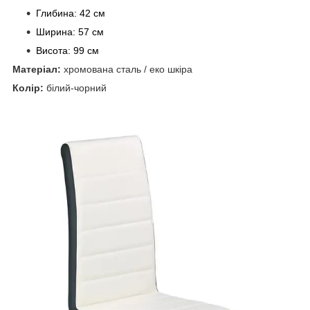
Глибина: 42 см
Ширина: 57 см
Висота: 99 см
Матеріал:
хромована сталь / еко шкіра
Колір:
білий-чорний