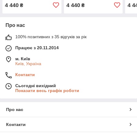
MONOLITH 85
4 440
4 440
4 4
₴
₴
Про нас
100% позитивних з 35 відгуків за рік
Працює з 20.11.2014
м. Київ
Київ, Україна
Контакти
Сьогодні вихідний
Показати весь графік роботи
Про нас
Контакти