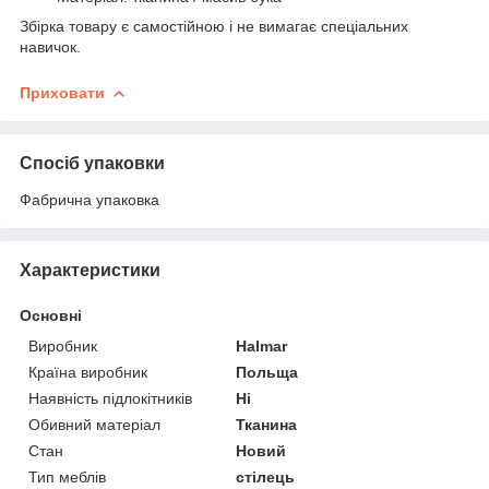
Збірка товару є самостійною і не вимагає спеціальних
навичок.
Приховати
Спосіб упаковки
Фабрична упаковка
Характеристики
Основні
Виробник
Halmar
Країна виробник
Польща
Наявність підлокітників
Ні
Обивний матеріал
Тканина
Стан
Новий
Тип меблів
стілець