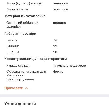
Колір (відтінок) меблів
Бежевий
Колір оббивки
Бежевий
Матеріал виготовлення
Основний оббивний
тканина
матеріал
Габаритні розміри
Висота
820
Глибина
550
Ширина
510
Користувальницькі характеристики
Каркас стільця
натуральне дерево
Складна конструкція для
Немає
зберігання і
транспортування
Приховати
Умови доставки