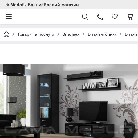
⭐ Medof - Ваш меблевий магазин
Товари та послуги
Вітальня
Вітальні стінки
Вітал