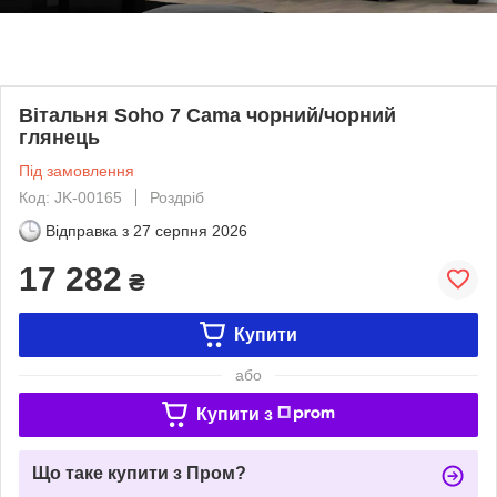
Вітальня Soho 7 Cama чорний/чорний
глянець
Під замовлення
Код: JK-00165
Роздріб
Відправка з
27 серпня 2026
17 282
₴
Купити
або
Купити з
Що таке купити з Пром?